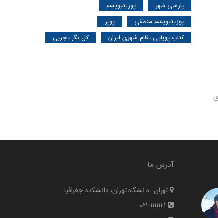
پارسی شهر
پوزیتیویسم
پوزیتیویسم منطقی
پوپر
کتاب پویایی نظام شهری ایران
کل نگر تجربی
ی
آدرس ما
تهران- دانشگاه تهران، دانشکده جغرافیا
021-11111111