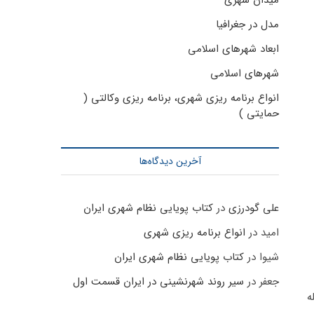
میدان شهری
مدل در جغرافیا
ابعاد شهرهای اسلامی
شهرهای اسلامی
انواع برنامه ریزی شهری، برنامه ریزی وکالتی (
حمایتی )
آخرین دیدگاه‌ها
علی گودرزی
در
کتاب پویایی نظام شهری ایران
امید
در
انواع برنامه ریزی شهری
شیوا
در
کتاب پویایی نظام شهری ایران
جعفر
در
سیر روند شهرنشینی در ایران قسمت اول
ه