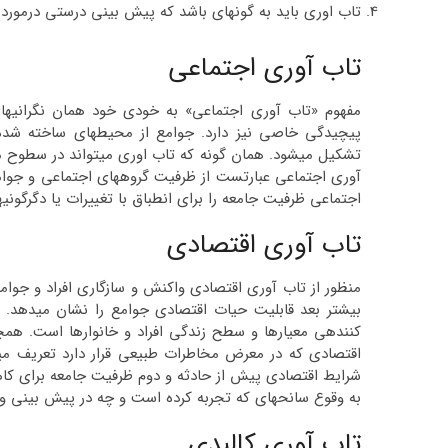
تاب اوری باید به گونه­ای باشد که پیش بینی درستی درمورد ت
تاب آوری اجتماعی
مفهوم «تاب آوری اجتماعی» به خودی خود همان نگرانی­های
پیچیدگی خاصی نیز دارد. جوامع از محیط­های ساخته شده 
تشکیل می­شود. همان گونه که تاب اوری می­تواند در سطوح
آوری اجتماعی عبارتست از ظرفیت گروه­های اجتماعی و جوامع
اجتماعی ظرفیت جامعه را برای انطباق با تغییرات یا دگرگونی­ه
تاب آوری اقتصادی
منظور از تاب آوری اقتصادی واکنش و سازگاری افراد و جوامع 
بیشتر بعد قابلیت حیات اقتصادی جوامع را نشان می­دهد.
کننده­ی معیارها و سطح زندگی افراد و خانوارها است. همچ
اقتصادی که در معرض مخاطرات طبیعی قرار دارد تعریف می­
شرایط اقتصادی پیش از حادثه و دوم ظرفیت جامعه برای ک
به وقوع سانحه­ای که تجربه کرده است و چه در پیش بینی وق
تاب آوری کالبدی