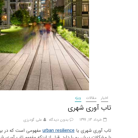
اخبار
مقالات
ویژه
تاب آوری شهری
خرداد 13, 1399
بدون دیدگاه
علی گودرزی
تاب آوری شهری یا
urban resilience
مفهومی است که در برگی
با مشکلات پیش رو را دارد. قبل از اینکه مفهوم تاب آوری ش