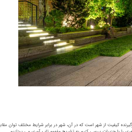
رنده کیفیت از شهر است که در آن، شهر در برابر شرایط مختلف توان مقابل
هری را با جزییات بررسی کنیم به تشریح مفهوم تاب آوری می پردازیم.