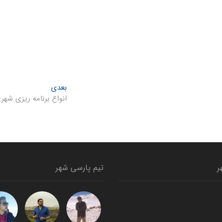
Next
بعدی
post:
انواع برنامه ریزی شهر
ر
تیم پارسی شهر