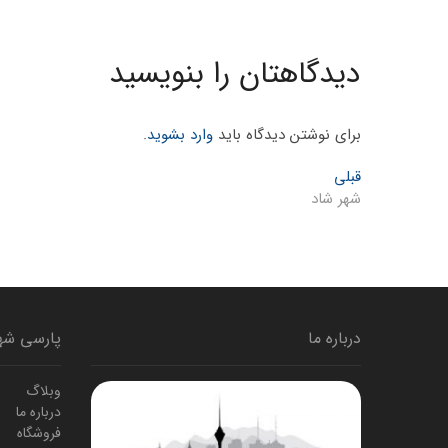
دیدگاهتان را بنویسید
برای نوشتن دیدگاه باید
وارد بشوید
.
راهبری
Previous
قبلی
post:
شهر شاد
نوشته
درباره ما
پارسی شه
وبلاگ
درباره ما
فروشگاه