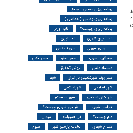
برنامه ریزی عقلانی - جامع
ط
د
برنامه ریزی وکالتی ( حمایتی )
ی
برنامه ریزی چیست؟
تاب آوری
تاب آوری شهری
تاب اوری
تاب اوری شهری
جان فریدمن
جغرافیای شهری
حس تعلق
حس مکان
دستداد علمی
روش تحقیق
سیر روند شهرنشینی در ایران
شهر
شهر اسلامی
شهراسلامی
شهرهای اسلامی
شهر چیست؟
طراحی شهری
طراحی شهری چیست؟
علم چیست؟
فن همبولت
میدان
میدان شهری
نشریه پارسی شهر
هیوم