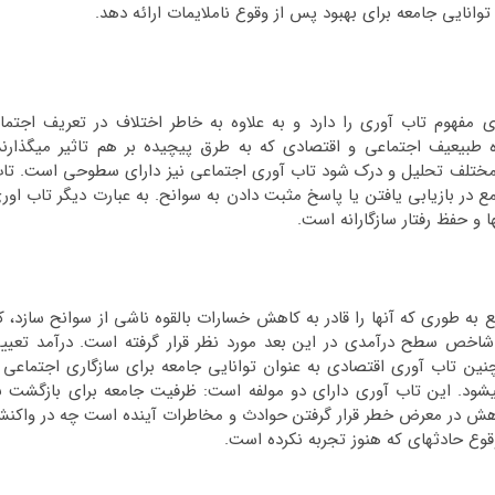
وانایی جامعه برای بهبود پس از وقوع ناملایمات ارائه دهد.
 مفهوم تاب آوری را دارد و به علاوه به خاطر اختلاف در تعریف اجتما
طبیعیف اجتماعی و اقتصادی که به طرق پیچیده بر هم تاثیر می­گذارند
 مختلف تحلیل و درک شود تاب آوری اجتماعی نیز دارای سطوحی است. تا
 در بازیابی یافتن یا پاسخ مثبت دادن به سوانح. به عبارت دیگر تاب اور
ا و حفظ رفتار سازگارانه است.
به طوری که آن­ها را قادر به کاهش خسارات بالقوه ناشی از سوانح سازد، ک
 شاخص سطح درآمدی در این بعد مورد نظر قرار گرفته است. درآمد تعیی
نین تاب آوری اقتصادی به عنوان توانایی جامعه برای سازگاری اجتماعی 
شود. این تاب آوری دارای دو مولفه است: ظرفیت جامعه برای بازگشت ب
اهش در معرض خطر قرار گرفتن حوادث و مخاطرات آینده است چه در واکن
وع حادثه­ای که هنوز تجربه نکرده است.