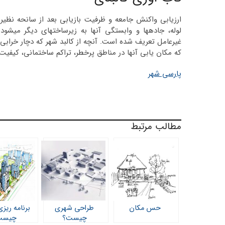
ارزیابی واکنش جامعه و ظرفیت بازیابی بعد از سانحه نظی
لوله، جاده­ها و وابستگی آن­ها به زیرساخت­های دیگر می­شو
غیرعامل تعریف شده است. آنچه از کالبد شهر که دچار خرابی 
که مکان یابی آن­ها در مناطق پرخطر، تراکم ساختمانی، کیفیت 
پارسی شهر
مطالب مرتبط
حس مکان
طراحی شهری
برنامه ریز
چیست؟
چیست