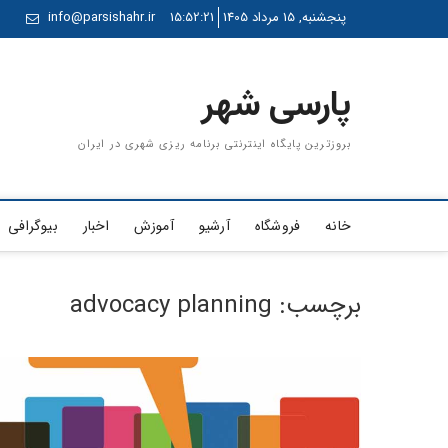
Ski
پنجشنبه, 15 مرداد 1405
15:52:21
info@parsishahr.ir
t
conten
پارسی شهر
بروزترین پایگاه اینترنتی برنامه ریزی شهری در ایران
خانه
فروشگاه
آرشیو
آموزش
اخبار
بیوگرافی
برچسب:
advocacy planning