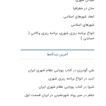
میدان شهری
مدل در جغرافیا
ابعاد شهرهای اسلامی
شهرهای اسلامی
انواع برنامه ریزی شهری، برنامه ریزی وکالتی (
حمایتی )
آخرین دیدگاه‌ها
علی گودرزی
در
کتاب پویایی نظام شهری ایران
امید
در
انواع برنامه ریزی شهری
شیوا
در
کتاب پویایی نظام شهری ایران
جعفر
در
سیر روند شهرنشینی در ایران قسمت اول