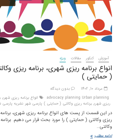
آموزش
کنکور
مقالات
ویژه
انواع برنامه ریزی شهری، برنامه ریزی وکال
( حمایتی )
مرداد 10, 1402
بدون دیدگاه
Urban planning
advocacy planning
انواع برنامه ریزی شهری
ب
ریزی شهری
برنامه ریزی وکالتی ( حمایتی )
پارسی شهر
نشریه پارسی ش
در این قسمت از پست های انواع برنامه ریزی شهری، برنامه
ریزی وکالتی ( حمایتی ) را مورد بحث قرار می دهیم. برنامه
وکالتی…
انواع
ادامه مطلب