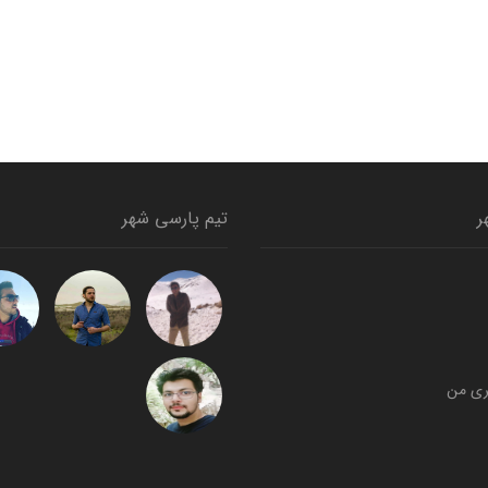
ر
تیم پارسی شهر
ری من