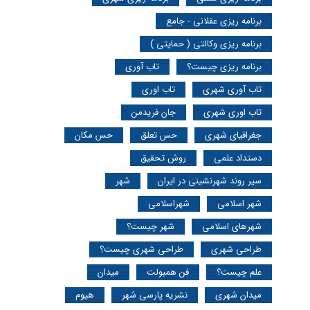
برنامه ریزی عقلانی - جامع
برنامه ریزی وکالتی ( حمایتی )
برنامه ریزی چیست؟
تاب آوری
تاب آوری شهری
تاب اوری
تاب اوری شهری
جان فریدمن
جغرافیای شهری
حس تعلق
حس مکان
دستداد علمی
روش تحقیق
سیر روند شهرنشینی در ایران
شهر
شهر اسلامی
شهراسلامی
شهرهای اسلامی
شهر چیست؟
طراحی شهری
طراحی شهری چیست؟
علم چیست؟
فن همبولت
میدان
میدان شهری
نشریه پارسی شهر
هیوم