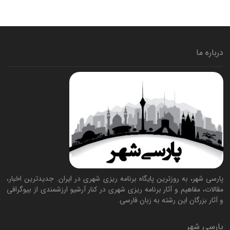
درباره ما
پارسی شهر، به روزترین پایگاه برنامه ریزی شهری در ایران. جدیدترین اخبار،
مقالات، مفاهیم و آثار برنامه ریزی شهری در کنار آرشیو ارزشمندی از بیوگرافی
و آثار بزرگان این رشته به زبان فارسی.
پارسی شهر