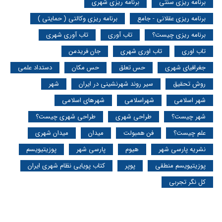
برنامه ریزی سنتی
برنامه ریزی شهری
برنامه ریزی عقلانی - جامع
برنامه ریزی وکالتی ( حمایتی )
برنامه ریزی چیست؟
تاب آوری
تاب آوری شهری
تاب اوری
تاب اوری شهری
جان فریدمن
جغرافیای شهری
حس تعلق
حس مکان
دستداد علمی
روش تحقیق
سیر روند شهرنشینی در ایران
شهر
شهر اسلامی
شهراسلامی
شهرهای اسلامی
شهر چیست؟
طراحی شهری
طراحی شهری چیست؟
علم چیست؟
فن همبولت
میدان
میدان شهری
نشریه پارسی شهر
هیوم
پارسی شهر
پوزیتیویسم
پوزیتیویسم منطقی
پوپر
کتاب پویایی نظام شهری ایران
کل نگر تجربی