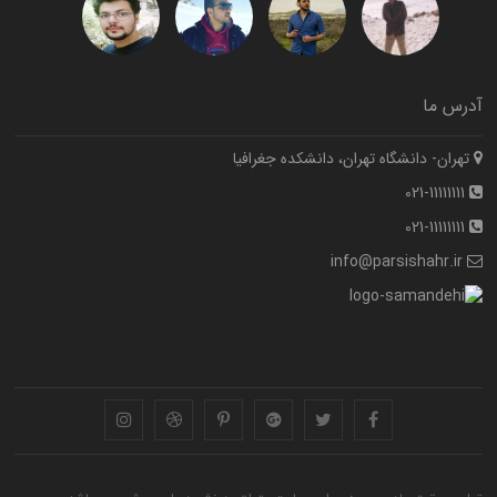
آدرس ما
تهران- دانشگاه تهران، دانشکده جغرافیا
021-11111111
021-11111111
info@parsishahr.ir
instagram
dribbble
pinterest
googleplus
twitter
facebook