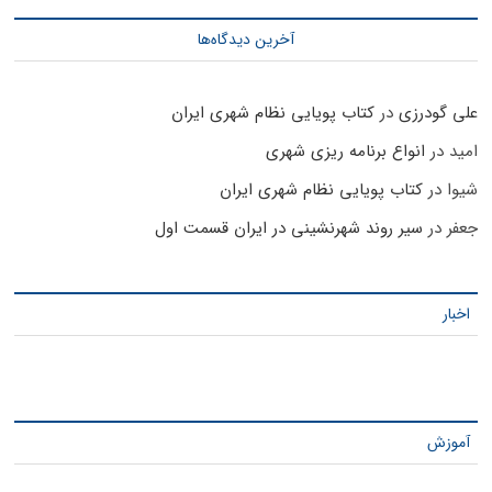
آخرین دیدگاه‌ها
علی گودرزی
در
کتاب پویایی نظام شهری ایران
امید
در
انواع برنامه ریزی شهری
شیوا
در
کتاب پویایی نظام شهری ایران
جعفر
در
سیر روند شهرنشینی در ایران قسمت اول
اخبار
آموزش