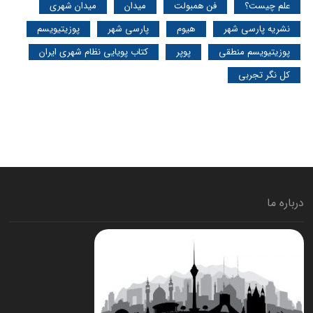
علم چیست؟
فن همبولت
میدان
میدان شهری
نشریه پارسی شهر
هیوم
پارسی شهر
پوزیتیویسم
پوزیتیویسم منطقی
پوپر
کتاب پویایی نظام شهری ایران
کل نگر تجربی
درباره ما