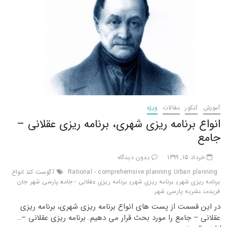
آموزش
کنکور
مقالات
ویژه
انواع برنامه ریزی شهری، برنامه ریزی عقلانی –
جامع
خرداد 15, 1399
بدون دیدگاه
Urban planning
Rational - comprehemsive planning
آگوست کنت
انواع
برنامه ریزی شهری
برنامه ریزی شهری
برنامه ریزی عقلانی - جامع
پارسی شهر
جان
فریدمن
نشریه پارسی شهر
در این قسمت از پست های انواع برنامه ریزی شهری، برنامه ریزی
عقلانی – جامع را مورد بحث قرار می دهیم. برنامه ریزی عقلانی –…