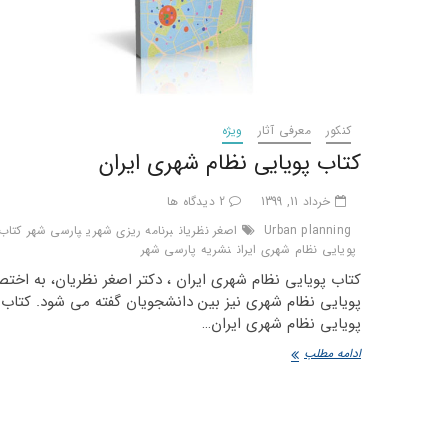
کنکور
معرفی آثار
ویژه
کتاب پویایی نظام شهری ایران
خرداد 11, 1399
2 دیدگاه ها
Urban planning
اصغر نظریان
برنامه ریزی شهری
پارسی شهر
کتاب
پویایی نظام شهری ایران
نشریه پارسی شهر
کتاب پویایی نظام شهری ایران ، دکتر اصغر نظریان، به اختصا
پویایی نظام شهری نیز بین دانشجویان گفته می شود. کتاب
پویایی نظام شهری ایران…
کتاب
ادامه مطلب
پویایی
نظام
شهری
ایران