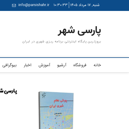
Ski
شنبه, 17 مرداد 1405
10:30:33
info@parsishahr.ir
t
conten
پارسی شهر
بروزترین پایگاه اینترنتی برنامه ریزی شهری در ایران
خانه
فروشگاه
آرشیو
آموزش
اخبار
بیوگرافی