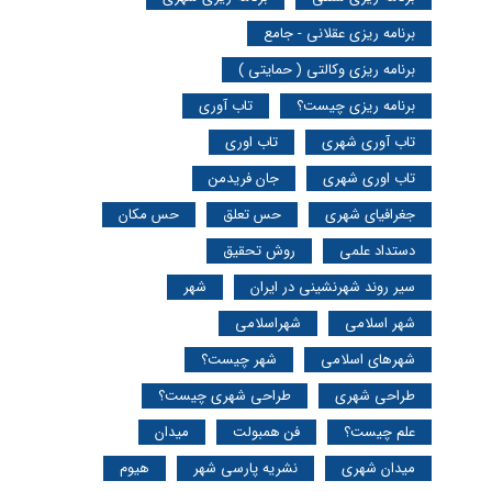
برنامه ریزی عقلانی - جامع
برنامه ریزی وکالتی ( حمایتی )
برنامه ریزی چیست؟
تاب آوری
تاب آوری شهری
تاب اوری
تاب اوری شهری
جان فریدمن
جغرافیای شهری
حس تعلق
حس مکان
دستداد علمی
روش تحقیق
سیر روند شهرنشینی در ایران
شهر
شهر اسلامی
شهراسلامی
شهرهای اسلامی
شهر چیست؟
طراحی شهری
طراحی شهری چیست؟
علم چیست؟
فن همبولت
میدان
میدان شهری
نشریه پارسی شهر
هیوم