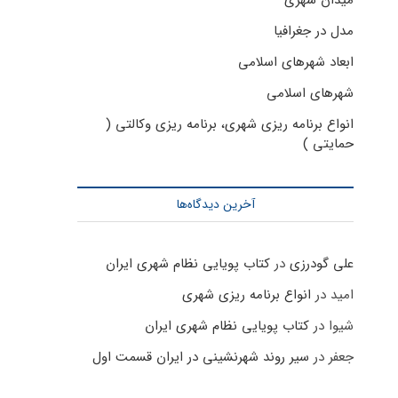
میدان شهری
مدل در جغرافیا
ابعاد شهرهای اسلامی
شهرهای اسلامی
انواع برنامه ریزی شهری، برنامه ریزی وکالتی (
حمایتی )
آخرین دیدگاه‌ها
علی گودرزی
در
کتاب پویایی نظام شهری ایران
امید
در
انواع برنامه ریزی شهری
شیوا
در
کتاب پویایی نظام شهری ایران
جعفر
در
سیر روند شهرنشینی در ایران قسمت اول