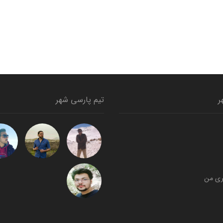
ر
تیم پارسی شهر
ری من