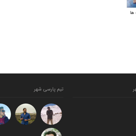
ها
ر
تیم پارسی شهر