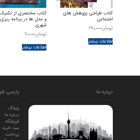
کتاب طراحی پژوهش های
کتاب مختصری از تکنیک 
اجتماعی
و مدل ها در برنامه ریزی
شهری
تومان
290,000
تومان
90,000
اطلاعات بیشتر
اطلاعات بیشتر
درباره ما
پارسی شه
وبلاگ
درباره ما
فروشگاه
سبد خرید
پرداخت