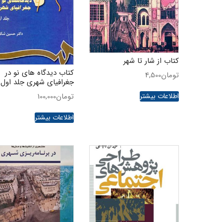
کتاب از شار تا شهر
کتاب دیدگاه های نو در
تومان
4,500
جغرافیای شهری جلد اول
تومان
100,000
اطلاعات بیشتر
اطلاعات بیشتر