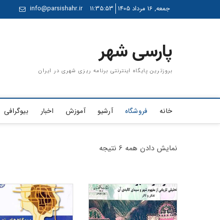
Ski
جمعه, 16 مرداد 1405
11:35:53
info@parsishahr.ir
t
conten
پارسی شهر
بروزترین پایگاه اینترنتی برنامه ریزی شهری در ایران
خانه
فروشگاه
آرشیو
آموزش
اخبار
بیوگرافی
نمایش دادن همه 6 نتیجه