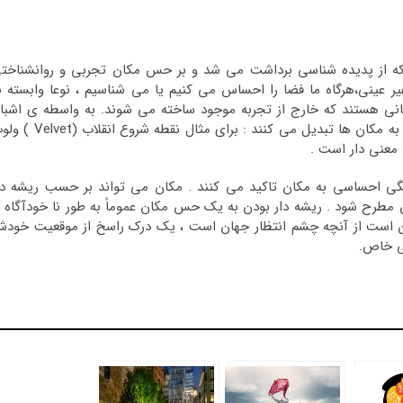
 که از پدیده شناسی برداشت می شد و بر حس مکان تجربی و روانشناخت
ر عینی،هرگاه ما فضا را احساس می کنیم یا می شناسیم ، نوعا وابسته ب
انی هستند که خارج از تجربه موجود ساخته می شوند. به واسطه ی اشبا
کردن مکان ها با معانی ، افراد ،گروه ها یا جوامع ، فضاها را به مکان ها تبدیل می کنند : برای مثال نقطه 
ی احساسی به مکان تاکید می کنند . مکان می تواند بر حسب ریشه دا
رح شود . ریشه دار بودن به یک حس مکان عموماً به طور نا خودآگاه ب
ئن است از آنچه چشم انتظار جهان است ، یک درک راسخ از موقعیت خود
نی خاص.