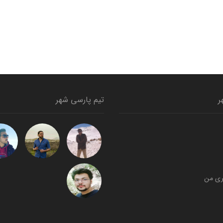
ر
تیم پارسی شهر
ری من