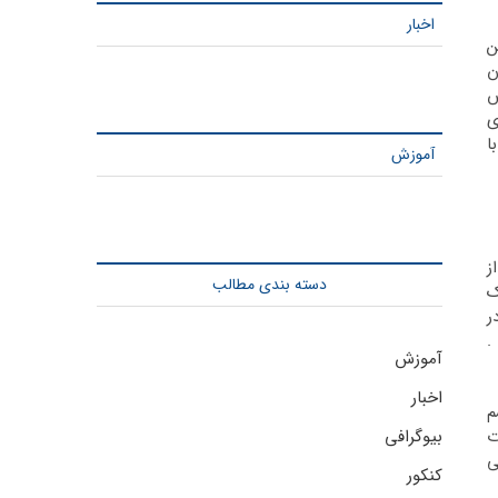
اخبار
ن
ن
س
ی
ا
آموزش
ز
دسته بندی مطالب
درک
ر
.
آموزش
اخبار
م
 تفاوت
بیوگرافی
ی
کنکور