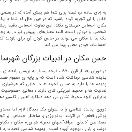
خصوصیات فیزیکی و حسی مکان ها تجربه می کنند و می توا
به زبان ساده تر، قطعا برای شما هم پیش آمده که در بع
اتفاق را نیز تجربه کرده باشید که در عین حال که شما با
مکان احساس خرسندی نکند. این تفاوت احساس دقیقا ری
شخصی و درونی است، البته معیارهای بیرونی نیز در به وج
یک بنا یا مکان می تواند در خاص کردن آن برای بازدید کنند
احساسات فردی معنی پیدا می کند.
حس مکان در ادبیات بزرگان شهرساز
در دوران بعد از قرن 1970 ، توجه بسیار ب
پدیده ها را دارد به عنوان تجربه ها در جایی که هوشیاری ا
فعالیت ها و محیط فیزیکی شان دارند ، معانی، خصوصیت 
بنابراین آنچه محیط نشان می دهد عملکرد تعبیر و تفسیر ذ
دووی، پدیده شناسی را به عنوان یک دیدگاه لازم اما محدو
مفید بین “دنیای اطراف”،جهان تجربه هر روزه مکان ، یکپا
دولت و بازار ، بوجود آورده است . پدیده شناسی قصد دارد 