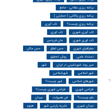
برنامه ریزی عقلانی - جامع
برنامه ریزی وکالتی ( حمایتی )
برنامه ریزی چیست؟
تاب آوری
تاب آوری شهری
تاب اوری
تاب اوری شهری
جان فریدمن
جغرافیای شهری
حس تعلق
حس مکان
دستداد علمی
روش تحقیق
سیر روند شهرنشینی در ایران
شهر
شهر اسلامی
شهراسلامی
؟
شهرهای اسلامی
شهر چیست؟
طراحی شهری
طراحی شهری چیست؟
علم چیست؟
فن همبولت
میدان
میدان شهری
نشریه پارسی شهر
هیوم