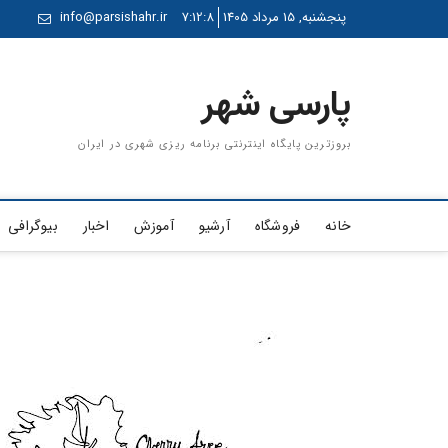
Ski
پنجشنبه, 15 مرداد 1405
7:12:8
info@parsishahr.ir
t
conten
پارسی شهر
بروزترین پایگاه اینترنتی برنامه ریزی شهری در ایران
خانه
فروشگاه
آرشیو
آموزش
اخبار
بیوگرافی