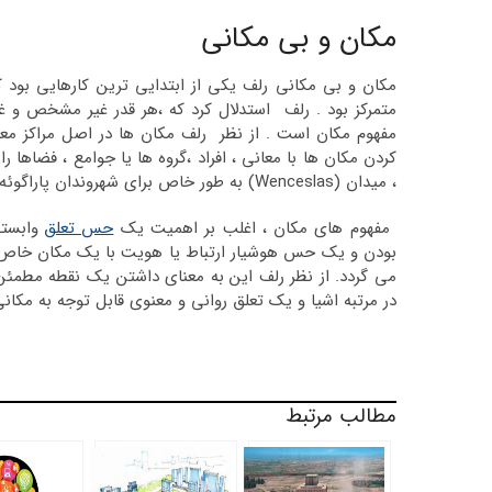
مکان و بی مکانی
مکان و بی مکانی رلف یکی از ابتدایی ترین کارهایی بود
متمرکز بود . رلف استدلال کرد که ،هر قدر غیر مشخص و غی
مفهوم مکان است . از نظر رلف مکان ها در اصل مراکز مع
، میدان (Wenceslas) به طور خاص برای شهروندان پاراگوئه معنی دار است .
مفهوم های مکان ، اغلب بر اهمیت یک
حس تعلق
وابستگ
بودن و یک حس هوشیار ارتباط یا هویت با یک مکان خاص مط
می گردد. از نظر رلف این به معنای داشتن یک نقطه مطم
در مرتبه اشیا و یک تعلق روانی و معنوی قابل توجه به مکا
مطالب مرتبط