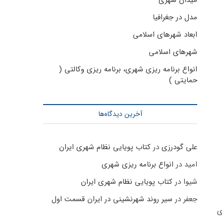
میدان شهری
مدل در جغرافیا
ابعاد شهرهای اسلامی
شهرهای اسلامی
انواع برنامه ریزی شهری، برنامه ریزی وکالتی (
حمایتی )
آخرین دیدگاه‌ها
علی گودرزی
در
کتاب پویایی نظام شهری ایران
امید
در
انواع برنامه ریزی شهری
شیوا
در
کتاب پویایی نظام شهری ایران
جعفر
در
سیر روند شهرنشینی در ایران قسمت اول
ای