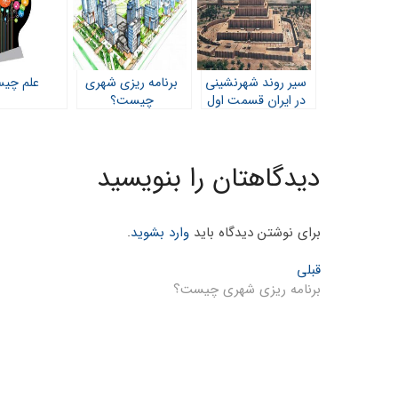
سیر روند شهرنشینی
برنامه ریزی شهری
علم چی
در ایران قسمت اول
چیست؟
دیدگاهتان را بنویسید
برای نوشتن دیدگاه باید
وارد بشوید
.
راهبری
Previous
قبلی
post:
برنامه ریزی شهری چیست؟
نوشته