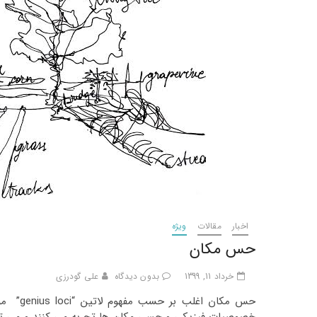
اخبار
مقالات
ویژه
حس مکان
خرداد 11, 1399
بدون دیدگاه
علی گودرزی
حس مکان