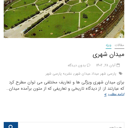
مقالات
ویژه
میدان شهری
آبان 28, 1402
بدون دیدگاه
پارسی شهر
میدان
میدان شهری
نشریه پارسی شهر
برای میدان شهری ویژگی ها و تعاریف مختلفی می توان مطرح کرد
که عبارتند از: از دیدگاه تاریخی و تعاریفی که از متون برآمده میدان…
میدان
ادامه مطلب
شهری
جستجو...