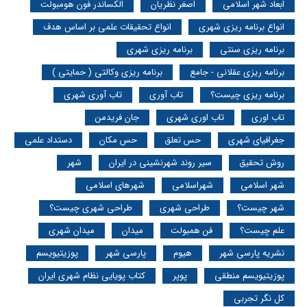
ابعاد شهر اسلامی
اصغر نظریان
الکساندر فون هومبولت
انواع برنامه ریزی شهری
انواع تحقیقات علمی بر اساس هدف
برنامه ریزی سنتی
برنامه ریزی شهری
برنامه ریزی عقلانی - جامع
برنامه ریزی وکالتی ( حمایتی )
برنامه ریزی چیست؟
تاب آوری
تاب آوری شهری
تاب اوری
تاب اوری شهری
جان فریدمن
جغرافیای شهری
حس تعلق
حس مکان
دستداد علمی
روش تحقیق
سیر روند شهرنشینی در ایران
شهر
شهر اسلامی
شهراسلامی
شهرهای اسلامی
شهر چیست؟
طراحی شهری
طراحی شهری چیست؟
علم چیست؟
فن همبولت
میدان
میدان شهری
نشریه پارسی شهر
هیوم
پارسی شهر
پوزیتیویسم
پوزیتیویسم منطقی
پوپر
کتاب پویایی نظام شهری ایران
کل نگر تجربی