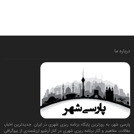
درباره ما
پارسی شهر، به روزترین پایگاه برنامه ریزی شهری در ایران. جدیدترین اخبار،
مقالات، مفاهیم و آثار برنامه ریزی شهری در کنار آرشیو ارزشمندی از بیوگرافی