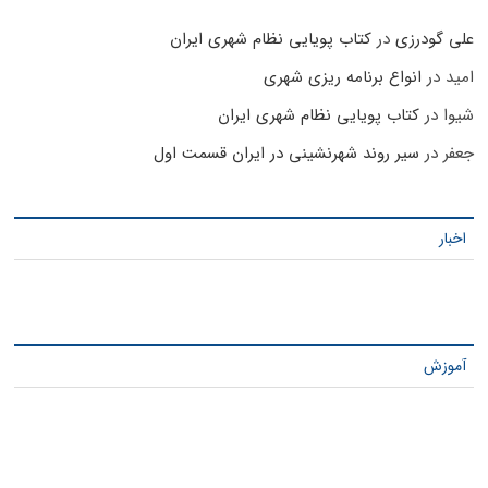
علی گودرزی
در
کتاب پویایی نظام شهری ایران
امید
در
انواع برنامه ریزی شهری
شیوا
در
کتاب پویایی نظام شهری ایران
جعفر
در
سیر روند شهرنشینی در ایران قسمت اول
اخبار
آموزش