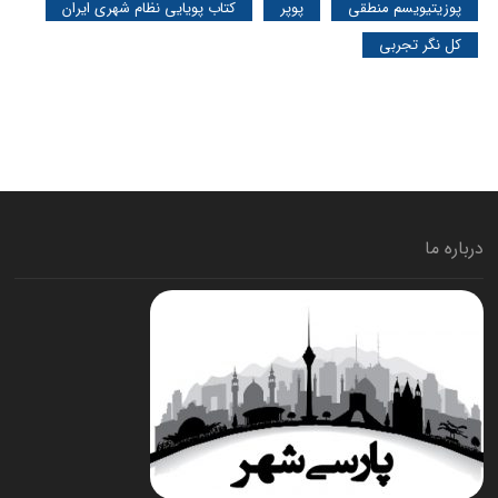
پوزیتیویسم منطقی
پوپر
کتاب پویایی نظام شهری ایران
کل نگر تجربی
درباره ما