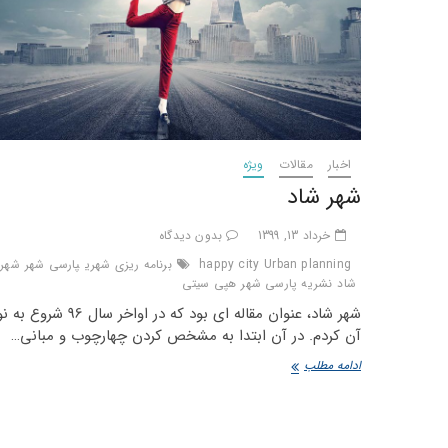
اخبار
مقالات
ویژه
شهر شاد
خرداد 13, 1399
بدون دیدگاه
Urban planning
happy city
برنامه ریزی شهری
پارسی شهر
شهر
شاد
نشریه پارسی شهر
هپی سیتی
شهر شاد، عنوان مقاله ای بود که در اواخر س
آن کردم. در آن ابتدا به مشخص کردن چهارچوب و مبانی…
شهر
ادامه مطلب
شاد