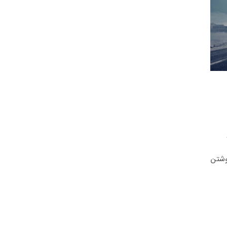
ال 96 شروع به نوشتن