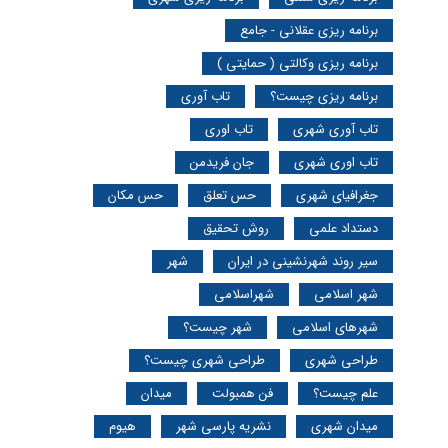
برنامه ریزی عقلانی - جامع
برنامه ریزی وکالتی ( حمایتی )
برنامه ریزی چیست؟
تاب آوری
تاب آوری شهری
تاب اوری
تاب اوری شهری
جان فریدمن
جغرافیای شهری
حس تعلق
حس مکان
دستداد علمی
روش تحقیق
سیر روند شهرنشینی در ایران
شهر
شهر اسلامی
شهراسلامی
شهرهای اسلامی
شهر چیست؟
طراحی شهری
طراحی شهری چیست؟
علم چیست؟
فن همبولت
میدان
میدان شهری
نشریه پارسی شهر
هیوم