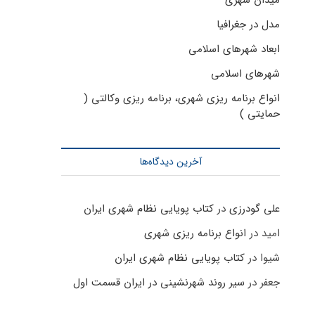
میدان شهری
مدل در جغرافیا
ابعاد شهرهای اسلامی
شهرهای اسلامی
انواع برنامه ریزی شهری، برنامه ریزی وکالتی (
حمایتی )
آخرین دیدگاه‌ها
علی گودرزی
در
کتاب پویایی نظام شهری ایران
امید
در
انواع برنامه ریزی شهری
شیوا
در
کتاب پویایی نظام شهری ایران
جعفر
در
سیر روند شهرنشینی در ایران قسمت اول