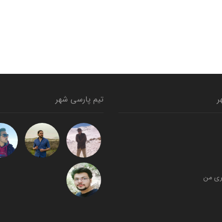
ر
تیم پارسی شهر
ری من