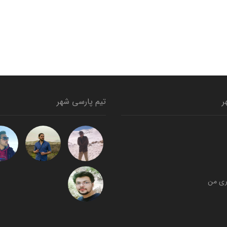
ر
تیم پارسی شهر
ری من