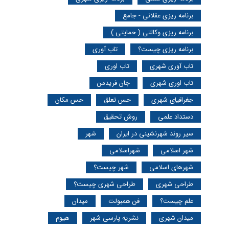
برنامه ریزی عقلانی - جامع
برنامه ریزی وکالتی ( حمایتی )
برنامه ریزی چیست؟
تاب آوری
تاب آوری شهری
تاب اوری
تاب اوری شهری
جان فریدمن
جغرافیای شهری
حس تعلق
حس مکان
دستداد علمی
روش تحقیق
سیر روند شهرنشینی در ایران
شهر
شهر اسلامی
شهراسلامی
شهرهای اسلامی
شهر چیست؟
طراحی شهری
طراحی شهری چیست؟
علم چیست؟
فن همبولت
میدان
میدان شهری
نشریه پارسی شهر
هیوم