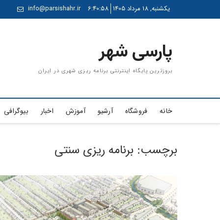
Ski
یکشنبه, 18 مرداد 1405
6:40:58
info@parsishahr.ir
t
conten
پارسی شهر
بروزترین پایگاه اینترنتی برنامه ریزی شهری در ایران
خانه
فروشگاه
آرشیو
آموزش
اخبار
بیوگرافی
برچسب:
برنامه ریزی سنتی