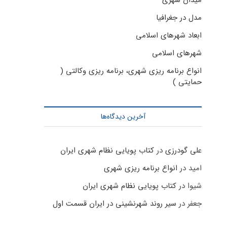
میدان شهری
مدل در جغرافیا
ابعاد شهرهای اسلامی
شهرهای اسلامی
انواع برنامه ریزی شهری، برنامه ریزی وکالتی (
حمایتی )
آخرین دیدگاه‌ها
علی گودرزی
در
کتاب پویایی نظام شهری ایران
امید
در
انواع برنامه ریزی شهری
شیوا
در
کتاب پویایی نظام شهری ایران
جعفر
در
سیر روند شهرنشینی در ایران قسمت اول