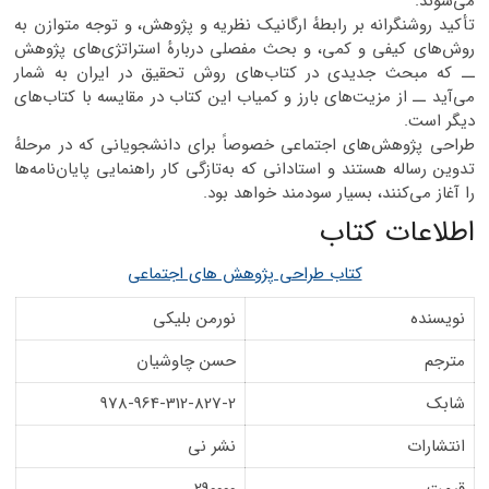
می‌شوند.
تأکید روشنگرانه بر رابطهٔ ارگانیک نظریه و پژوهش، و توجه متوازن به
روش‌های کیفی و کمی، و بحث مفصلی دربارهٔ استراتژی‌های پژوهش
ــ که مبحث جدیدی در کتاب‌های روش تحقیق در ایران به شمار
می‌آید ــ از مزیت‌های بارز و کمیاب این کتاب در مقایسه با کتاب‌های
دیگر است.
طراحی پژوهش‌های اجتماعی خصوصاً برای دانشجویانی که در مرحلهٔ
تدوین رساله هستند و استادانی که به‌تازگی کار راهنمایی پایان‌نامه‌ها
را آغاز می‌کنند، بسیار سودمند خواهد بود.
اطلاعات کتاب
کتاب طراحی پژوهش های اجتماعی
نویسنده
نورمن بلیکی
مترجم
حسن چاوشیان
شابک
978-964-312-827-2
انتشارات
نشر نی
قیمت
290000