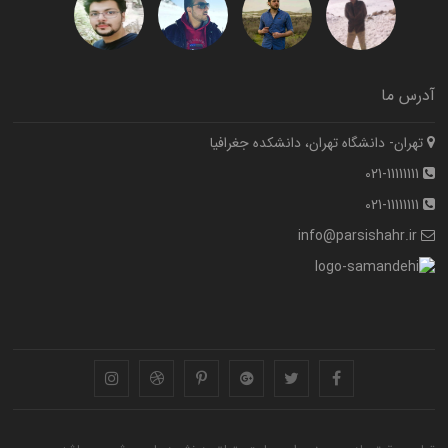
آدرس ما
تهران- دانشگاه تهران، دانشکده جغرافیا
021-11111111
021-11111111
info@parsishahr.ir
instagram
dribbble
pinterest
googleplus
twitter
facebook