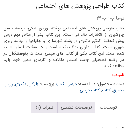
کتاب طراحی پژوهش های اجتماعی
تومان
290,000
کتاب طراحی پژوهش های اجتماعی نوشته نورمن بلیکی، ترجمه حسن
چاوشیان از انتشارات نشر نی است. این کتاب یکی از منابع مهم درس
روش تحقیق کنکور دکتری در رشته شهرسازی و جغرافیا و برنامه ریزی
شهری است. کتاب دارای 420 صفحه است و در هشت فصل تالیف
شده است. این کتاب یکی از کتاب های مهمی است که پژوهشگران در
هر رشته تحصیلی جهت انتشار مقالات و کارهای علمی خود باید
مطالعه کنند.
ناموجود
شناسه محصول:
b-2
دسته:
درسی
,
کتاب
برچسب:
بلیکی
,
دکتری
,
روش
تحقیق
,
کتاب
,
کتاب درسی
توضیحات
توضیحات تکمیلی
نظرات (0)