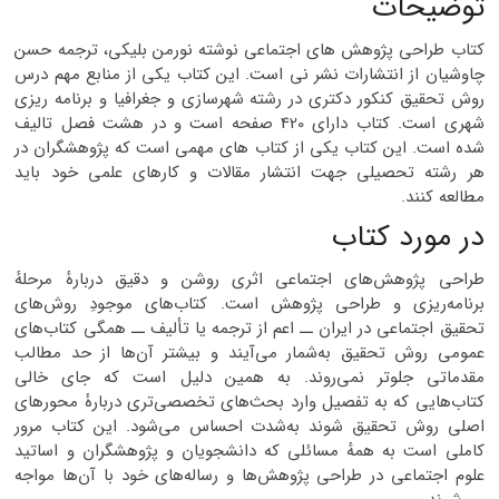
توضیحات
کتاب طراحی پژوهش های اجتماعی نوشته نورمن بلیکی، ترجمه حسن
چاوشیان از انتشارات نشر نی است. این کتاب یکی از منابع مهم درس
روش تحقیق کنکور دکتری در رشته شهرسازی و جغرافیا و برنامه ریزی
شهری است. کتاب دارای 420 صفحه است و در هشت فصل تالیف
شده است. این کتاب یکی از کتاب های مهمی است که پژوهشگران در
هر رشته تحصیلی جهت انتشار مقالات و کارهای علمی خود باید
مطالعه کنند.
در مورد کتاب
طراحی پژوهش‌های اجتماعی اثری روشن و دقیق دربارهٔ مرحلهٔ
برنامه‌ریزی و طراحی پژوهش است. کتاب‌های موجودِ روش‌های
تحقیق اجتماعی در ایران ــ اعم از ترجمه یا تألیف ــ همگی کتاب‌های
عمومی روش تحقیق به‌شمار می‌آیند و بیشتر آن‌ها از حد مطالب
مقدماتی جلوتر نمی‌روند. به همین دلیل است که جای خالی
کتاب‌هایی که به تفصیل وارد بحث‌های تخصصی‌تری دربارهٔ محورهای
اصلی روش تحقیق شوند به‌شدت احساس می‌شود. این کتاب مرور
کاملی است به همهٔ مسائلی که دانشجویان و پژوهشگران و اساتید
علوم اجتماعی در طراحی پژوهش‌ها و رساله‌های خود با آن‌ها مواجه