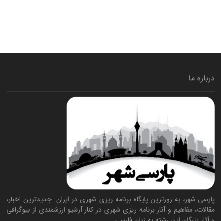
درباره ما
پارسی شهر، به روزترین پایگاه برنامه ریزی شهری در ایران. جدیدترین اخبار،
مقالات، مفاهیم و آثار برنامه ریزی شهری در کنار آرشیو ارزشمندی از بیوگرافی
و آثار بزرگان این رشته به زبان فارسی.