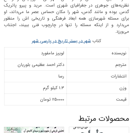
نظریه‌های جوهری در جغرافیای شهری است. مرید و پیرو پاتریک
گدس بوده و مانند گدس، شهر را مکان حساس عصر ما می‌داند، او
برای مسئله شهرسازی همه ابعاد فرهنگی و تاریخی اش را منظور
می‌دارد و از اینکه مسئله را تنها در چارچوب فنی ببیند، اجتناب
می‌ورزد.
کتاب
شهر در بستر تاریخ در پارسی شهر
نویسنده
لوییز مامفورد
مترجم
دکتر احمد عظیمی بلوریان
انتشارات
رسا
وزن
1.3 کیلو گرم
قیمت
250000 تومان
محصولات مرتبط