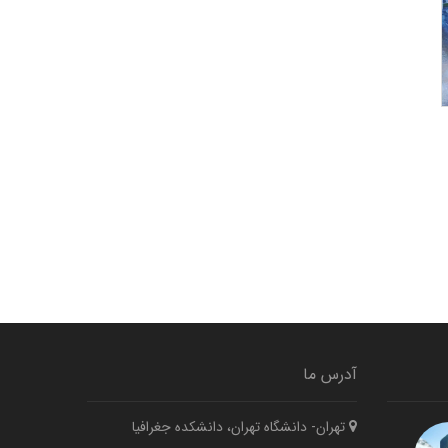
آدرس ما
تهران- دانشگاه تهران، دانشکده جغرافیا