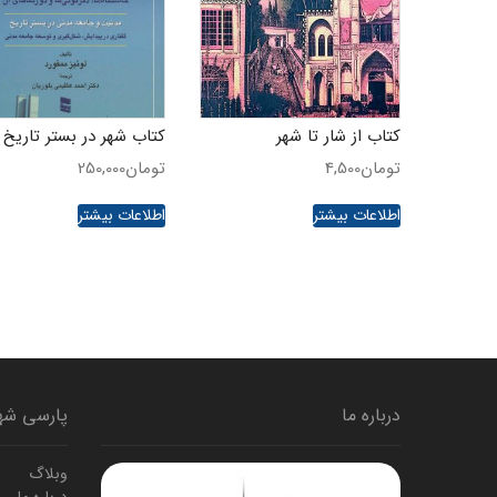
کتاب از شار تا شهر
کتاب شهر در بستر تاریخ
تومان
4,500
تومان
250,000
اطلاعات بیشتر
اطلاعات بیشتر
درباره ما
پارسی شه
وبلاگ
درباره ما