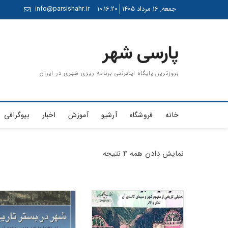
Ski
جمعه, 16 مرداد 1405
10:16:20
info@parsishahr.ir
t
conten
پارسی شهر
بروزترین پایگاه اینترنتی برنامه ریزی شهری در ایران
خانه
فروشگاه
آرشیو
آموزش
اخبار
بیوگرافی
نمایش دادن همه 4 نتیجه