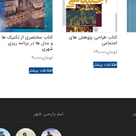
کتاب طراحی پژوهش های
کتاب مختصری از تکنیک ها
اجتماعی
و مدل ها در برنامه ریزی
شهری
تومان
290,000
تومان
90,000
اطلاعات بیشتر
اطلاعات بیشتر
ر
تیم پارسی شهر